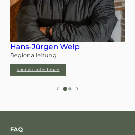
Hans-Jürgen Welp
Regionalleitung
Kontakt aufnehmen
FAQ