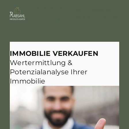
kaufen
verkaufen
+49 173 3849638
bewerten
Kontakt aufnehmen
Pferdeimmobilien
IMMOBILIE VERKAUFEN
Wertermittlung &
Potenzialanalyse Ihrer
Immobilie