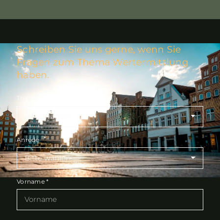
Schreiben Sie uns gerne, wenn Sie
Fragen zum Thema Wertermittlung
haben.
Thema
Anrede
Vorname
*