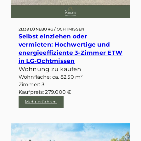
21339 LÜNEBURG / OCHTMISSEN
Selbst einziehen oder
vermieten: Hochwertige und
energieeffiziente 3-Zimmer ETW
in LG-Ochtmissen
Wohnung zu kaufen
Wohnfläche: ca. 82,50 m²
Zimmer: 3
Kaufpreis: 279.000 €
Mehr erfahren