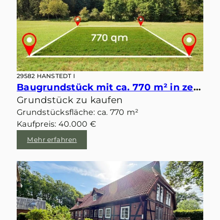
29582 HANSTEDT I
Baugrundstück mit ca. 770 m² in zentraler idyllischer Lage von Velgen
Grundstück zu kaufen
Grundstücksfläche: ca. 770 m²
Kaufpreis: 40.000 €
Mehr erfahren