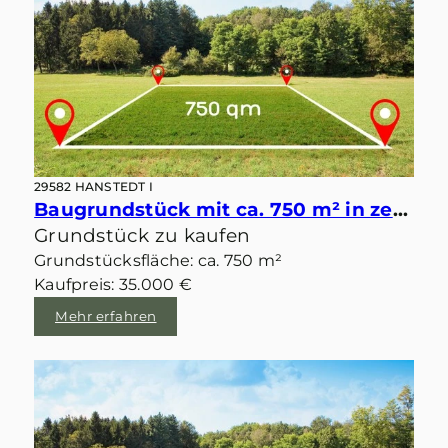
29582 HANSTEDT I
Baugrundstück mit ca. 750 m² in zentraler idyllischer Lage von Velgen
Grundstück zu kaufen
Grundstücksfläche: ca. 750 m²
Kaufpreis: 35.000 €
Mehr erfahren