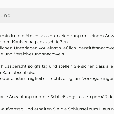
ßung
ermin für die Abschlussunterzeichnung mit einem Anwa
 den Kaufvertrag abzuschließen.
rlichen Unterlagen vor, einschließlich Identitätsnachwe
e und Versicherungsnachweis.
lussbericht sorgfältig und stellen Sie sicher, dass a
en Kauf abschließen.
n oder Unstimmigkeiten rechtzeitig, um Verzögerunge
nbarte Anzahlung und die Schließungskosten gemäß 
Kaufvertrag und erhalten Sie die Schlüssel zum Haus 