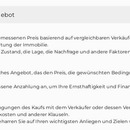
gebot
gemessenen Preis basierend auf vergleichbaren Verkä
tung der Immobilie.
Zustand, die Lage, die Nachfrage und andere Faktoren
tliches Angebot, das den Preis, die gewünschten Bedin
sene Anzahlung an, um Ihre Ernsthaftigkeit und Finan
ngungen des Kaufs mit dem Verkäufer oder dessen Vert
skosten und anderer Klauseln.
 beharren Sie auf Ihren wichtigsten Anliegen und Ziele