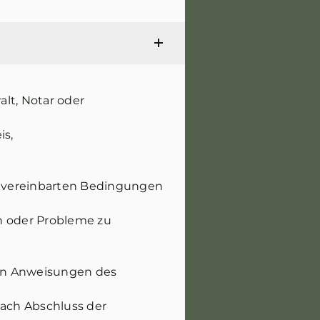
lt, Notar oder
is,
lle vereinbarten Bedingungen
n oder Probleme zu
den Anweisungen des
nach Abschluss der