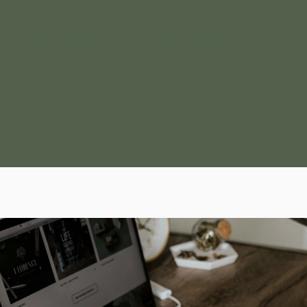
erkaufen
bewerten
Pferdeimmobilien