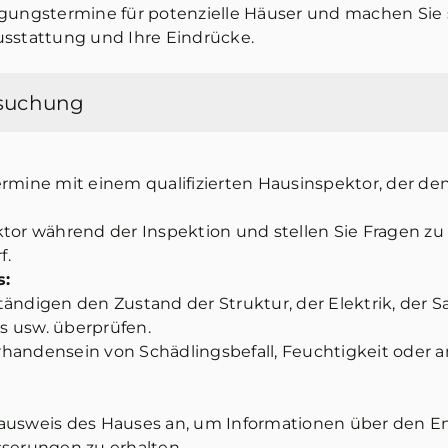
igungstermine für potenzielle Häuser und machen Sie 
usstattung und Ihre Eindrücke.
rsuchung
ermine mit einem qualifizierten Hausinspektor, der de
ktor während der Inspektion und stellen Sie Fragen z
f.
s:
ändigen den Zustand der Struktur, der Elektrik, der S
 usw. überprüfen.
handensein von Schädlingsbefall, Feuchtigkeit oder a
eausweis des Hauses an, um Informationen über den E
sserungen zu erhalten.