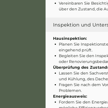
Vereinbaren Sie Besicht
über den Zustand, die A
Inspektion und Unte
Hausinspektion:
Planen Sie Inspektionst
eingehend prüft.
Begleiten Sie den Inspe
oder Renovierungsbedar
Überprüfung des Zustand
Lassen Sie den Sachverst
und Kühlung, des Daches
Fragen Sie nach dem Vor
Problemen.
Energieausweis:
Fordern Sie den Energi
mögliche Effizienzverbe