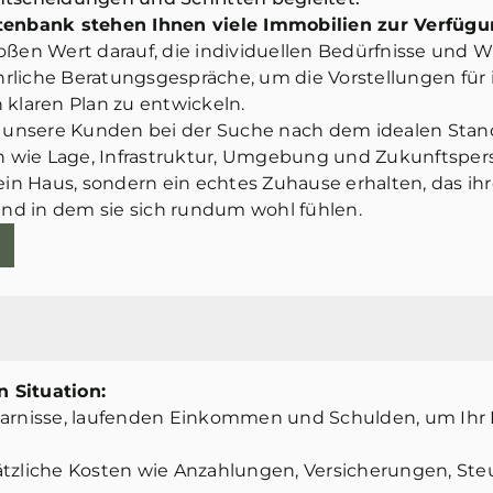
enbank stehen Ihnen viele Immobilien zur Verfügu
oßen Wert darauf, die individuellen Bedürfnisse un
hrliche Beratungsgespräche, um die Vorstellungen für
klaren Plan zu entwickeln.
 unsere Kunden bei der Suche nach dem idealen Stand
 wie Lage, Infrastruktur, Umgebung und Zukunftsperspe
in Haus, sondern ein echtes Zuhause erhalten, das ihr
und in dem sie sich rundum wohl fühlen.
 Situation:
parnisse, laufenden Einkommen und Schulden, um Ihr
ätzliche Kosten wie Anzahlungen, Versicherungen, St