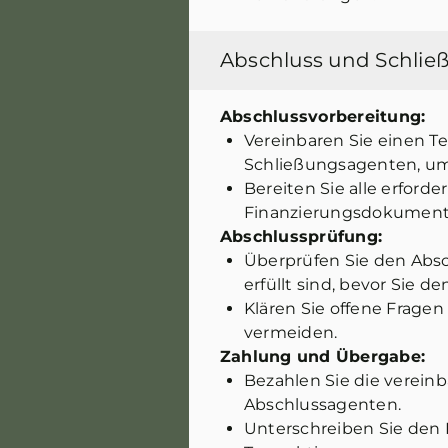
Abschluss und Schlie
Abschlussvorbereitung:
Vereinbaren Sie einen T
Schließungsagenten, um
Bereiten Sie alle erforde
Finanzierungsdokument
Abschlussprüfung:
Überprüfen Sie den Absch
erfüllt sind, bevor Sie d
Klären Sie offene Frage
vermeiden.
Zahlung und Übergabe:
Bezahlen Sie die verei
Abschlussagenten.
Unterschreiben Sie den 