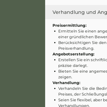
Verhandlung und An
Preisermittlung:
Ermitteln Sie einen an
einer gründlichen Bewer
Berücksichtigen Sie den 
Preisverhandlung.
Angebotserstellung:
Erstellen Sie ein schrif
präzise darlegt.
Bieten Sie eine angemes
zeigen.
Verhandlung:
Verhandeln Sie die Bedi
Preises, der Schließung
Seien Sie flexibel, aber
Verhandlungen.