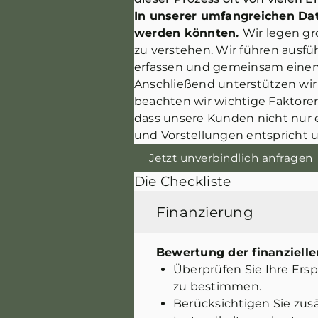
In unserer umfangreichen Dat
werden könnten.
Wir legen gr
zu verstehen. Wir führen ausfü
erfassen und gemeinsam einen 
Anschließend unterstützen wir
beachten wir wichtige Faktoren
dass unsere Kunden nicht nur e
und Vorstellungen entspricht 
Jetzt unverbindlich anfragen
Die Checkliste
Finanzierung
Bewertung der finanziellen
Überprüfen Sie Ihre Ers
zu bestimmen.
Berücksichtigen Sie zus