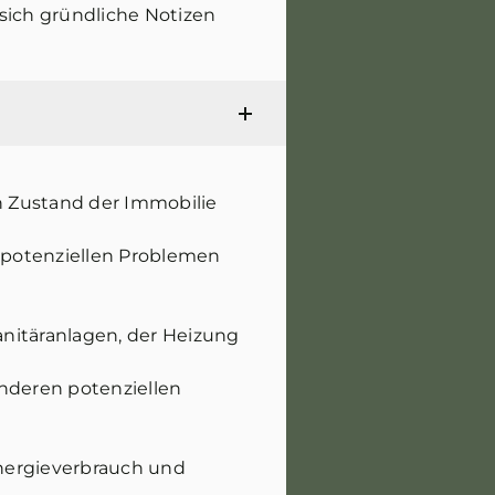
sich gründliche Notizen
n Zustand der Immobilie
u potenziellen Problemen
anitäranlagen, der Heizung
nderen potenziellen
nergieverbrauch und