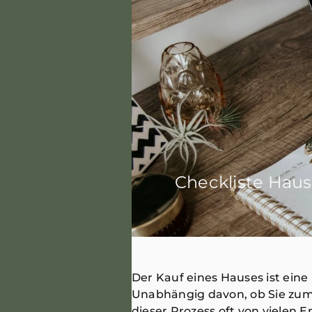
Checkliste Haus
Der Kauf eines Hauses ist ein
Unabhängig davon, ob Sie zum 
dieser Prozess oft von vielen 