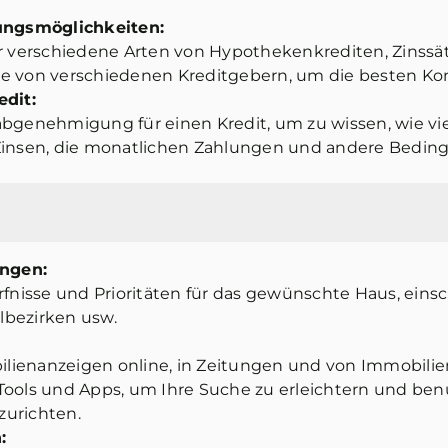
ungsmöglichkeiten:
er verschiedene Arten von Hypothekenkrediten, Zinssä
e von verschiedenen Kreditgebern, um die besten Kon
dit:
bgenehmigung für einen Kredit, um zu wissen, wie viel
Zinsen, die monatlichen Zahlungen und andere Beding
ngen:
rfnisse und Prioritäten für das gewünschte Haus, einsc
lbezirken usw.
lienanzeigen online, in Zeitungen und von Immobilie
Tools und Apps, um Ihre Suche zu erleichtern und ben
zurichten.
: