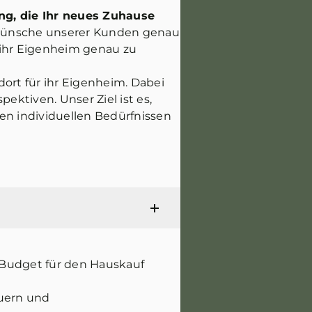
ng, die Ihr neues Zuhause
d Wünsche unserer Kunden genau
 ihr Eigenheim genau zu
ort für ihr Eigenheim. Dabei
ktiven. Unser Ziel ist es,
en individuellen Bedürfnissen
 Budget für den Hauskauf
euern und