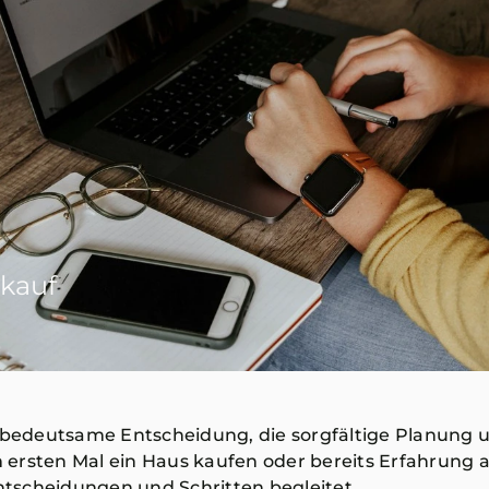
kauf
e bedeutsame Entscheidung, die sorgfältige Planung 
ersten Mal ein Haus kaufen oder bereits Erfahrung al
Entscheidungen und Schritten begleitet.