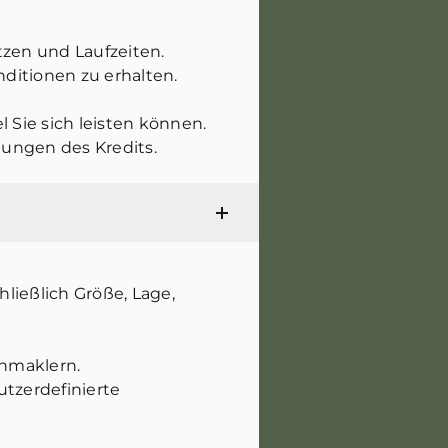
tzen und Laufzeiten.
ditionen zu erhalten.
 Sie sich leisten können.
ungen des Kredits.
hließlich Größe, Lage,
nmaklern.
utzerdefinierte