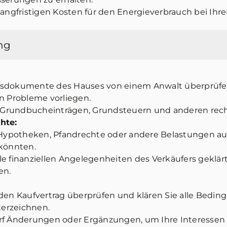
langfristigen Kosten für den Energieverbrauch bei Ihr
ng
msdokumente des Hauses von einem Anwalt überprüfen,
en Probleme vorliegen.
zu Grundbucheinträgen, Grundsteuern und anderen rec
hte:
e Hypotheken, Pfandrechte oder andere Belastungen au
 könnten.
alle finanziellen Angelegenheiten des Verkäufers geklärt
en.
 den Kaufvertrag überprüfen und klären Sie alle Bedin
nterzeichnen.
rf Änderungen oder Ergänzungen, um Ihre Interessen 