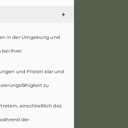
ufen in der Umgebung und
 bei Ihrer
gungen und Fristen klar und
zierungsfähigkeit zu
retern, einschließlich des
n während der