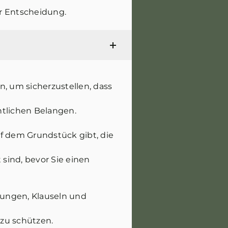
er Entscheidung.
 um sicherzustellen, dass
htlichen Belangen.
f dem Grundstück gibt, die
 sind, bevor Sie einen
gungen, Klauseln und
zu schützen.