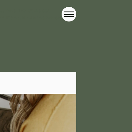
+49 173 3849638
Kontakt aufnehmen