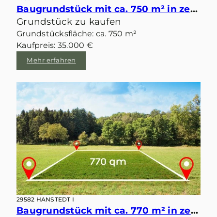
Baugrundstück mit ca. 750 m² in zentraler idyllischer Lage von Velgen
Grundstück zu kaufen
Grundstücksfläche: ca. 750 m²
Kaufpreis: 35.000 €
Mehr erfahren
29582 HANSTEDT I
Baugrundstück mit ca. 770 m² in zentraler idyllischer Lage von Velgen