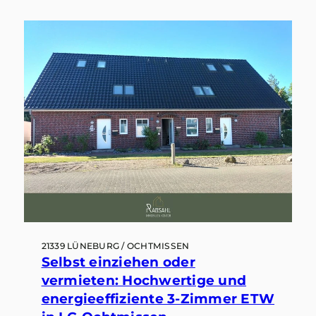
21339 LÜNEBURG / OCHTMISSEN
Selbst einziehen oder
vermieten: Hochwertige und
energieeffiziente 3-Zimmer ETW