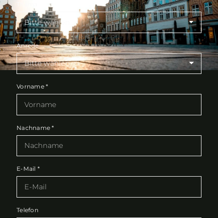
Thema
Anrede
Vorname
*
Nachname
*
E-Mail
*
Telefon