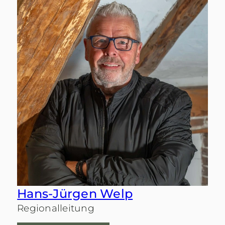
Hans-Jürgen Welp
Regionalleitung