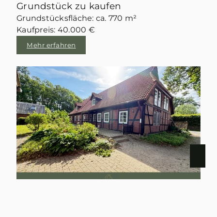
Grundstück zu kaufen
Grundstücksfläche: ca. 770 m²
Kaufpreis: 40.000 €
Mehr erfahren
29582 HANSTEDT I
Historisches Landhaus mit Nebengebäuden im idyllischen Velgen
Haus zu kaufen