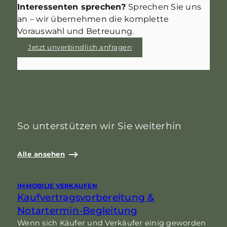
Interessenten sprechen?
Sprechen Sie uns
an – wir übernehmen die komplette
Vorauswahl und Betreuung.
Jetzt unverbindlich anfragen
So unterstützen wir Sie weiterhin
Alle ansehen
IMMOBILIE VERKAUFEN
I
Kaufvertragsvorbereitung &
Notartermin-Begleitung
Wenn sich Käufer und Verkäufer einig geworden
F