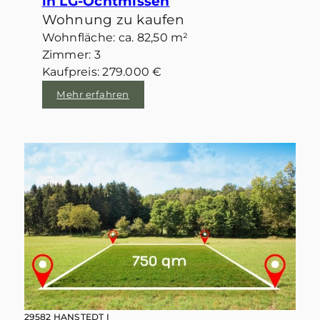
in LG-Ochtmissen
Wohnung zu kaufen
Wohnfläche: ca. 82,50 m²
Zimmer: 3
Kaufpreis: 279.000 €
Mehr erfahren
29582 HANSTEDT I