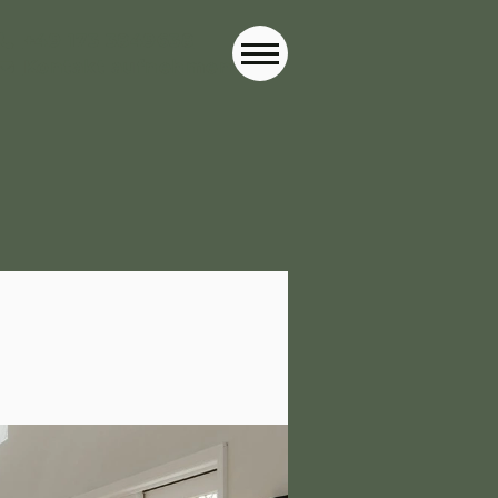
+49 173 3849638
Kontakt aufnehmen