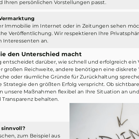
d Ihren persönlichen Vorstellungen passt.
e Vermarktung
er Immobilie im Internet oder in Zeitungen sehen möc
che Veröffentlichung. Wir respektieren Ihre Privatsph
n Interessenten an.
gie den Unterschied macht
ntscheidet darüber, wie schnell und erfolgreich ein 
ner großen Reichweite, andere benötigen eine diskret
liche oder räumliche Gründe für Zurückhaltung sprech
e Strategie den größten Erfolg verspricht. Ob sichtb
en unsere Maßnahmen flexibel an Ihre Situation an und
nd Transparenz behalten.
 sinnvoll?
chen, zum Beispiel aus