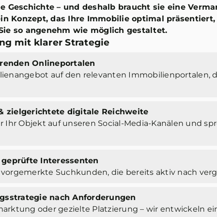
ne Geschichte – und deshalb braucht sie eine Verma
ein Konzept, das Ihre Immobilie optimal präsentiert,
Sie so angenehm wie möglich gestaltet.
g mit klarer Strategie
hrenden Onlineportalen
ilienangebot auf den relevanten Immobilienportalen, 
& zielgerichtete digitale Reichweite
Ihr Objekt auf unseren Social-Media-Kanälen und spre
 geprüfte Interessenten
n vorgemerkte Suchkunden, die bereits aktiv nach ver
ngsstrategie nach Anforderungen
rmarktung oder gezielte Platzierung – wir entwickeln 