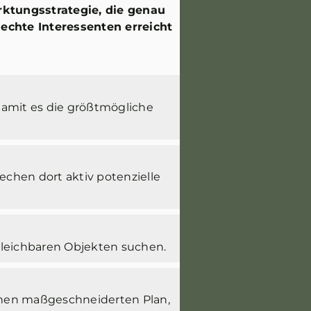
rktungsstrategie, die genau
 echte Interessenten erreicht
damit es die größtmögliche
chen dort aktiv potenzielle
gleichbaren Objekten suchen.
einen maßgeschneiderten Plan,