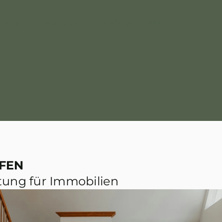
erkaufen
bewerten
Pferdeimmobilien
FEN
tung für Immobilien