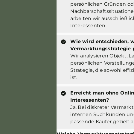
persönlichen Gründen od
Nachbarschaftssituatione
arbeiten wir ausschließli
Interessenten.
Wie wird entschieden, 
Vermarktungsstrategie 
Wir analysieren Objekt, L
persönlichen Vorstellung
Strategie, die sowohl effiz
ist.
Erreicht man ohne Onli
Interessenten?
Ja. Bei diskreter Vermark
internen Suchkunden un
passende Käufer gezielt 