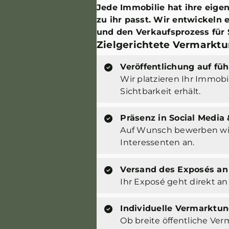
Jede Immobilie hat ihre eige
zu ihr passt. Wir entwickeln 
und den Verkaufsprozess für 
Zielgerichtete Vermarktun
Veröffentlichung auf fü
Wir platzieren Ihr Immob
Sichtbarkeit erhält.
Präsenz in Social Media 
Auf Wunsch bewerben wir 
Interessenten an.
Versand des Exposés an
Ihr Exposé geht direkt a
Individuelle Vermarktu
Ob breite öffentliche Ve