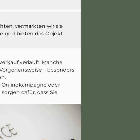
hten, vermarkten wir sie
äre und bieten das Objekt
Verkauf verläuft. Manche
e Vorgehensweise – besonders
en.
are Onlinekampagne oder
 sorgen dafür, dass Sie