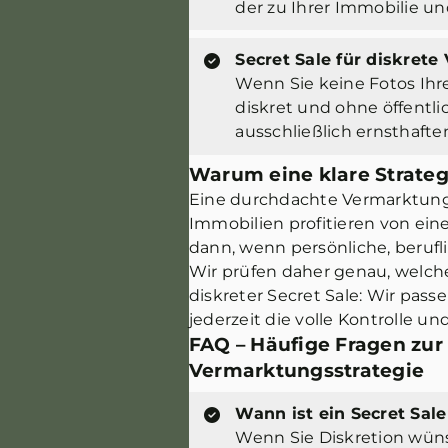
der zu Ihrer Immobilie un
Secret Sale für diskret
Wenn Sie keine Fotos Ihr
diskret und ohne öffentli
ausschließlich ernsthafte
Warum eine klare Strate
Eine durchdachte Vermarktung e
Immobilien profitieren von ei
dann, wenn persönliche, beruf
Wir prüfen daher genau, welch
diskreter Secret Sale: Wir pass
jederzeit die volle Kontrolle u
FAQ – Häufige Fragen zur
Vermarktungsstrategie
Wann ist ein Secret Sale
Wenn Sie Diskretion wüns