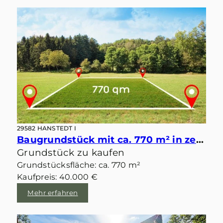
29582 HANSTEDT I
Baugrundstück mit ca. 770 m² in zentraler idyllischer Lage von Velgen
Grundstück zu kaufen
Grundstücksfläche: ca. 770 m²
Kaufpreis: 40.000 €
Mehr erfahren