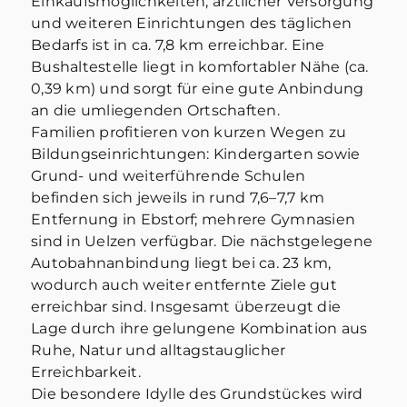
Einkaufsmöglichkeiten, ärztlicher Versorgung
und weiteren Einrichtungen des täglichen
Bedarfs ist in ca. 7,8 km erreichbar. Eine
Bushaltestelle liegt in komfortabler Nähe (ca.
0,39 km) und sorgt für eine gute Anbindung
an die umliegenden Ortschaften.
Familien profitieren von kurzen Wegen zu
Bildungseinrichtungen: Kindergarten sowie
Grund- und weiterführende Schulen
befinden sich jeweils in rund 7,6–7,7 km
Entfernung in Ebstorf; mehrere Gymnasien
sind in Uelzen verfügbar. Die nächstgelegene
Autobahnanbindung liegt bei ca. 23 km,
wodurch auch weiter entfernte Ziele gut
erreichbar sind. Insgesamt überzeugt die
Lage durch ihre gelungene Kombination aus
Ruhe, Natur und alltagstauglicher
Erreichbarkeit.
Die besondere Idylle des Grundstückes wird