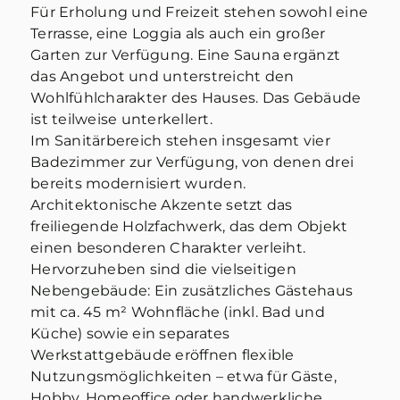
Für Erholung und Freizeit stehen sowohl eine
Terrasse, eine Loggia als auch ein großer
Garten zur Verfügung. Eine Sauna ergänzt
das Angebot und unterstreicht den
Wohlfühlcharakter des Hauses. Das Gebäude
ist teilweise unterkellert.
Im Sanitärbereich stehen insgesamt vier
Badezimmer zur Verfügung, von denen drei
bereits modernisiert wurden.
Architektonische Akzente setzt das
freiliegende Holzfachwerk, das dem Objekt
einen besonderen Charakter verleiht.
Hervorzuheben sind die vielseitigen
Nebengebäude: Ein zusätzliches Gästehaus
mit ca. 45 m² Wohnfläche (inkl. Bad und
Küche) sowie ein separates
Werkstattgebäude eröffnen flexible
Nutzungsmöglichkeiten – etwa für Gäste,
Hobby, Homeoffice oder handwerkliche