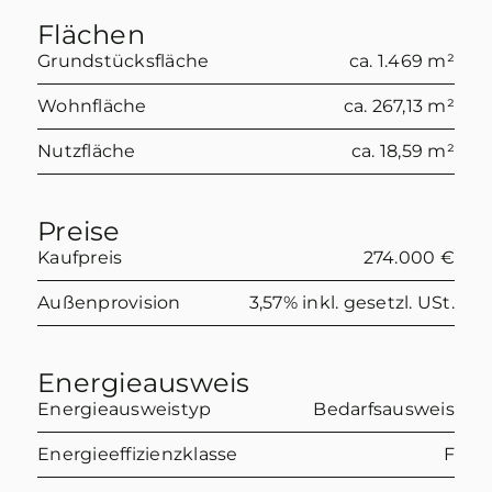
Flächen
Grundstücksfläche
ca. 1.469 m²
Wohnfläche
ca. 267,13 m²
Nutzfläche
ca. 18,59 m²
Preise
Kaufpreis
274.000 €
Außenprovision
3,57% inkl. gesetzl. USt.
Energieausweis
Energieausweistyp
Bedarfsausweis
Energieeffizienzklasse
F