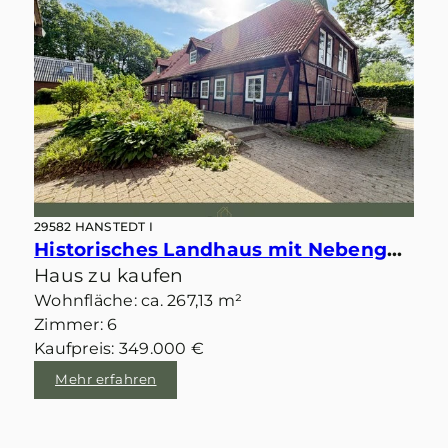
29582 HANSTEDT I
Historisches Landhaus mit Nebengebäuden und zwei möglichen Baugrundstücken im idyllischen Velgen
Haus zu kaufen
Wohnfläche: ca. 267,13 m²
Zimmer: 6
Kaufpreis: 349.000 €
Mehr erfahren