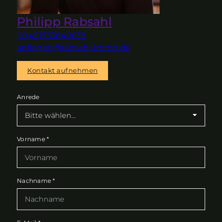
Philipp Rabsahl
00491733849638
anfragen@rabsahl-immo.de
Kontakt aufnehmen
Anrede
Vorname
*
Nachname
*