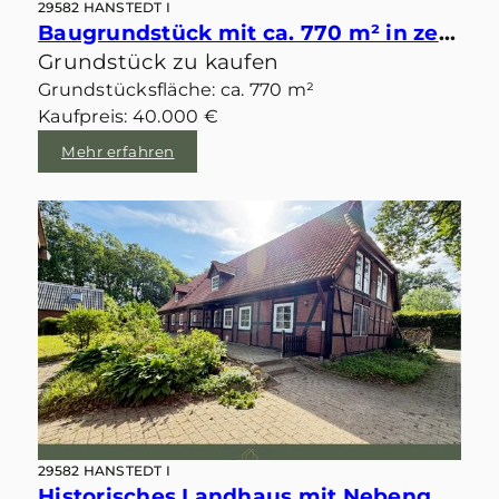
29582 HANSTEDT I
Baugrundstück mit ca. 770 m² in zentraler idyllischer Lage von Velgen
Grundstück zu kaufen
Grundstücksfläche: ca. 770 m²
Kaufpreis: 40.000 €
Mehr erfahren
29582 HANSTEDT I
Historisches Landhaus mit Nebengebäuden im idyllischen Velgen