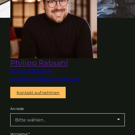
Philipp Rabsahl
00491733849638
anfragen@rabsahl-immo.de
Kontakt aufnehmen
Anrede
Vorname
*