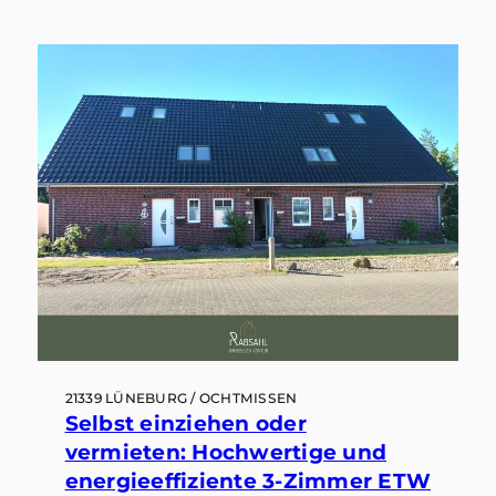
21339 LÜNEBURG / OCHTMISSEN
Selbst einziehen oder
vermieten: Hochwertige und
energieeffiziente 3-Zimmer ETW