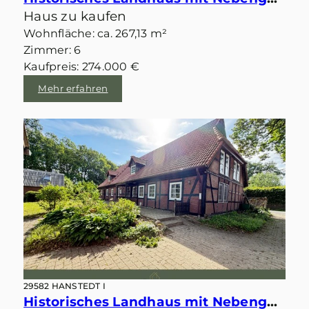
Haus zu kaufen
Wohnfläche: ca. 267,13 m²
Zimmer: 6
Kaufpreis: 274.000 €
Mehr erfahren
29582 HANSTEDT I
Historisches Landhaus mit Nebengebäuden und zwei möglichen Baugrundstücken im idyllischen Velgen