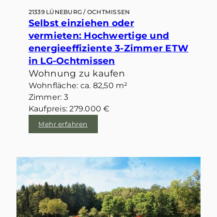
21339 LÜNEBURG / OCHTMISSEN
Selbst einziehen oder
vermieten: Hochwertige und
energieeffiziente 3-Zimmer ETW
in LG-Ochtmissen
Wohnung zu kaufen
Wohnfläche: ca. 82,50 m²
Zimmer: 3
Kaufpreis: 279.000 €
Mehr erfahren