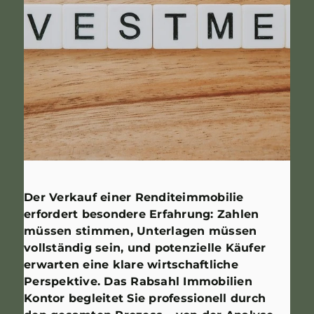
Der Verkauf einer Renditeimmobilie
erfordert besondere Erfahrung: Zahlen
müssen stimmen, Unterlagen müssen
vollständig sein, und potenzielle Käufer
erwarten eine klare wirtschaftliche
Perspektive. Das Rabsahl Immobilien
Kontor begleitet Sie professionell durch