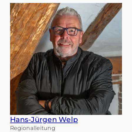
Hans-Jürgen Welp
Regionalleitung