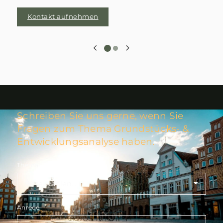
Kontakt aufnehmen
Schreiben Sie uns gerne, wenn Sie
Fragen zum Thema Grundstücks- &
Entwicklungsanalyse haben.
Thema
Anrede