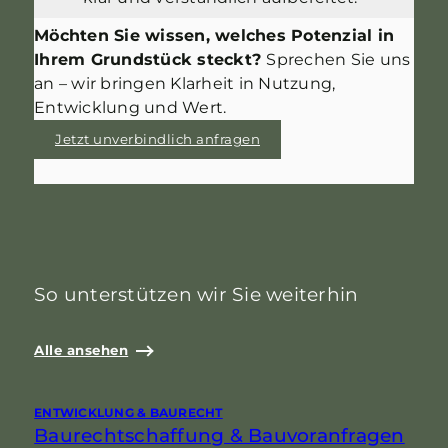
Möchten Sie wissen, welches Potenzial in
Ihrem Grundstück steckt?
Sprechen Sie uns
an – wir bringen Klarheit in Nutzung,
Entwicklung und Wert.
Jetzt unverbindlich anfragen
So unterstützen wir Sie weiterhin
Alle ansehen
ENTWICKLUNG & BAURECHT
E
Baurechtschaffung & Bauvoranfragen