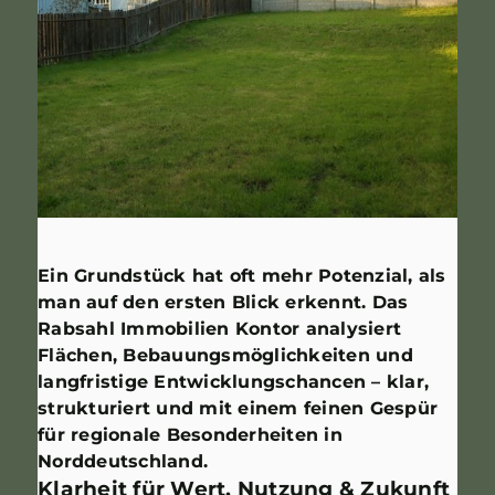
Ein Grundstück hat oft mehr Potenzial, als
man auf den ersten Blick erkennt. Das
Rabsahl Immobilien Kontor analysiert
Flächen, Bebauungsmöglichkeiten und
langfristige Entwicklungschancen – klar,
strukturiert und mit einem feinen Gespür
für regionale Besonderheiten in
Norddeutschland.
Klarheit für Wert, Nutzung & Zukunft