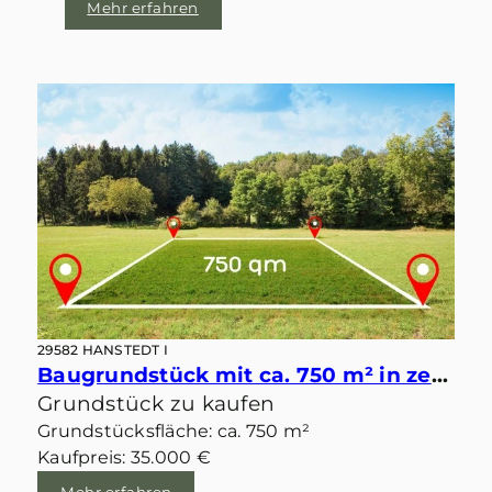
Mehr erfahren
29582 HANSTEDT I
Baugrundstück mit ca. 750 m² in zentraler idyllischer Lage von Velgen
Grundstück zu kaufen
Grundstücksfläche: ca. 750 m²
Kaufpreis: 35.000 €
Mehr erfahren