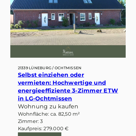
21339 LÜNEBURG / OCHTMISSEN
Selbst einziehen oder
vermieten: Hochwertige und
energieeffiziente 3-Zimmer ETW
in LG-Ochtmissen
Wohnung zu kaufen
Wohnfläche: ca. 82,50 m²
Zimmer: 3
Kaufpreis: 279.000 €