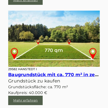
29582 HANSTEDT I
Baugrundstück mit ca. 770 m² in zentraler idyllischer Lage von Velgen
Grundstück zu kaufen
Grundstücksfläche: ca. 770 m²
Kaufpreis: 40.000 €
Mehr erfahren