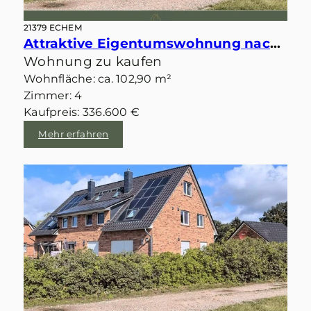
21379 ECHEM
Attraktive Eigentumswohnung nach KfW-Standard in Feldrandlage von Echem
Wohnung zu kaufen
Wohnfläche: ca. 102,90 m²
Zimmer: 4
Kaufpreis: 336.600 €
Mehr erfahren