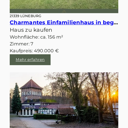
21339 LÜNEBURG
Charmantes Einfamilienhaus in begehrter Lage von Lüneburg auf Eigentumsgrundstück
Haus zu kaufen
Wohnfläche: ca. 156 m²
Zimmer: 7
Kaufpreis: 490.000 €
Mehr erfahren