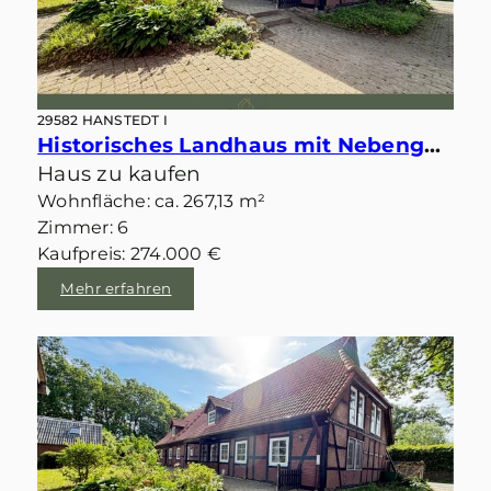
29582 HANSTEDT I
Historisches Landhaus mit Nebengebäuden im idyllischen Velgen
Haus zu kaufen
Wohnfläche: ca. 267,13 m²
Zimmer: 6
Kaufpreis: 274.000 €
Mehr erfahren