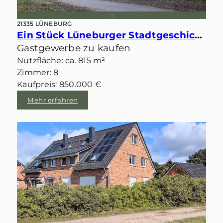
21335 LÜNEBURG
Ein Stück Lüneburger Stadtgeschichte! Alte Hasenburg mit Hotel und Restaurant mit Saal sowie Praxis
Gastgewerbe zu kaufen
Nutzfläche: ca. 815 m²
Zimmer: 8
Kaufpreis: 850.000 €
Mehr erfahren