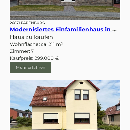
26871 PAPENBURG
Modernisiertes Einfamilienhaus in wundervoller Lage von Papenburg
Haus zu kaufen
Wohnfläche: ca. 211 m²
Zimmer: 7
Kaufpreis: 299.000 €
Mehr erfahren