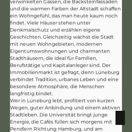
verwinkelten Gassen, die Backsteinfassaden
und die warmen Farben der Altstadt schaffen
ein Wohngefühl, das man heute kaum noch
findet. Viele Häuser stehen unter
Denkmalschutz und erzählen eigene
Geschichten. Gleichzeitig wächst die Stadt
mit neuen Wohngebieten, modernen
Eigentumswohnungen und charmanten
Stadthäusern, die ideal für Familien,
Berufstätige und Kapitalanleger sind. Der
Immobilienmarkt ist gefragt, denn Lüneburg
verbindet Tradition, urbanes Leben und eine
besondere Atmosphäre, die Menschen
langfristig bindet.
Wer in Lüneburg lebt, profitiert von kurzen
Wegen, guter Anbindung und einem aktiven
Stadtleben. Die Universität bringt junge
Energie, die Cafés füllen sich morgens mit
Pendlern Richtung Hamburg, und am