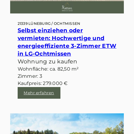
21339 LÜNEBURG / OCHTMISSEN
Selbst einziehen oder
vermieten: Hochwertige und
energieeffiziente 3-Zimmer ETW
in LG-Ochtmissen
Wohnung zu kaufen
Wohnfläche: ca. 82,50 m²
Zimmer: 3
Kaufpreis: 279.000 €
Mehr erfahren