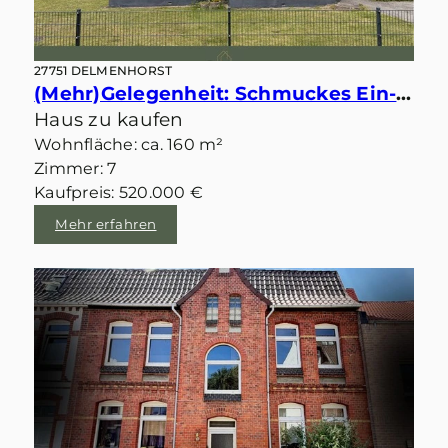
27751 DELMENHORST
(Mehr)Gelegenheit: Schmuckes Ein-/Zweifamilienhaus auf großem Grundstück mit Entwicklungspotenzial
Haus zu kaufen
Wohnfläche: ca. 160 m²
Zimmer: 7
Kaufpreis: 520.000 €
Mehr erfahren