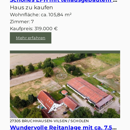
Haus zu kaufen
Wohnfläche: ca. 105,84 m²
Zimmer: 7
Kaufpreis: 319.000 €
Mehr erfahren
27305 BRUCHHAUSEN-VILSEN / SCHOLEN
Wundervolle Reitanlage mit ca. 7,5ha Fläche, Reithalle, Führanlage, Stalltrakten, Reitplatz u.v.m.