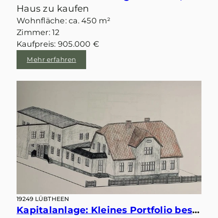
Haus zu kaufen
Wohnfläche: ca. 450 m²
Zimmer: 12
Kaufpreis: 905.000 €
Mehr erfahren
19249 LÜBTHEEN
Kapitalanlage: Kleines Portfolio bestehend aus 2 Mehrfamilienhäusern und Baugrundstück in Lübtheen