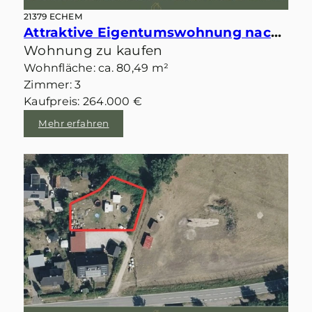
21379 ECHEM
Attraktive Eigentumswohnung nach KfW-Standard in Feldrandlage von Echem
Wohnung zu kaufen
Wohnfläche: ca. 80,49 m²
Zimmer: 3
Kaufpreis: 264.000 €
Mehr erfahren