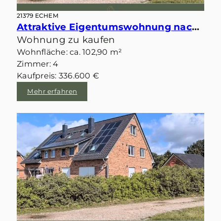
21379 ECHEM
Attraktive Eigentumswohnung nach KfW-Standard in Feldrandlage von Echem
Wohnung zu kaufen
Wohnfläche: ca. 102,90 m²
Zimmer: 4
Kaufpreis: 336.600 €
Mehr erfahren