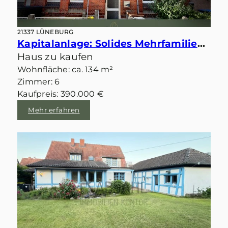
21337 LÜNEBURG
Kapitalanlage: Solides Mehrfamilienhaus mit 2 WE in zentraler bahnhofsnaher Lage von Lüneburg
Haus zu kaufen
Wohnfläche: ca. 134 m²
Zimmer: 6
Kaufpreis: 390.000 €
Mehr erfahren