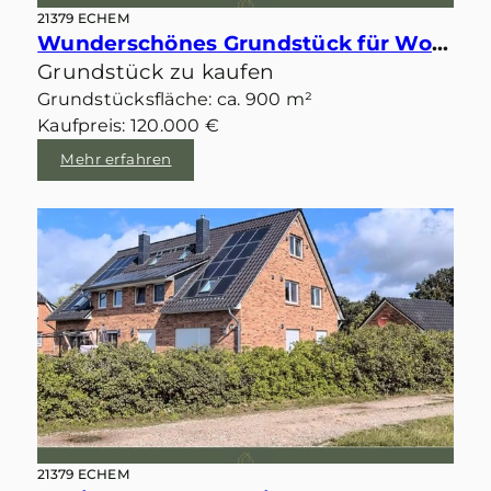
21379 ECHEM
Wunderschönes Grundstück für Wohnbebauung in zweiter Reihe und Feldrandlage von Echem
Grundstück zu kaufen
Grundstücksfläche: ca. 900 m²
Kaufpreis: 120.000 €
Mehr erfahren
21379 ECHEM