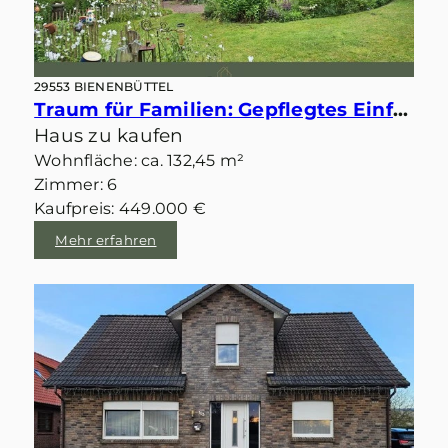
29553 BIENENBÜTTEL
Traum für Familien: Gepflegtes Einfamilienhaus mit schönem Garten und Doppelcarport in Bienenbüttel
Haus zu kaufen
Wohnfläche: ca. 132,45 m²
Zimmer: 6
Kaufpreis: 449.000 €
Mehr erfahren