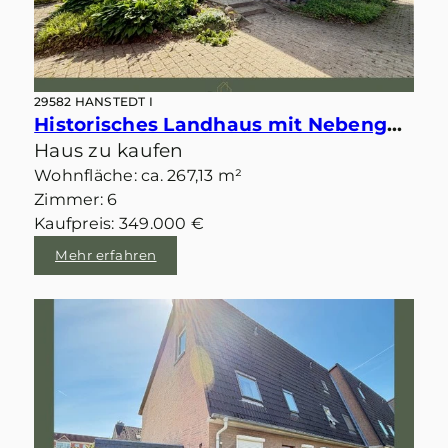
29582 HANSTEDT I
Historisches Landhaus mit Nebengebäuden und zwei möglichen Baugrundstücken im idyllischen Velgen
Haus zu kaufen
Wohnfläche: ca. 267,13 m²
Zimmer: 6
Kaufpreis: 349.000 €
Mehr erfahren