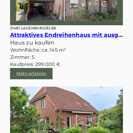
21481 LAUENBURG/ELBE
Attraktives Endreihenhaus mit ausgebautem DG in gefragter & zentraler Lage von Lauenburg
Haus zu kaufen
Wohnfläche: ca. 145 m²
Zimmer: 5
Kaufpreis: 299.000 €
Mehr erfahren