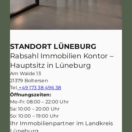
STANDORT LÜNEBURG
Rabsahl Immobilien Kontor –
Hauptsitz in Lüneburg
Am Walde 13
21379 Boltersen
Tel.
+49 173 38 496 38
Öffnungszeiten:
Mo-Fr: 08:00 – 22:00 Uhr
Sa: 10:00 – 20:00 Uhr
So: 10:00 – 19:00 Uhr
Ihr Immobilienpartner im Landkreis
Lüneburg